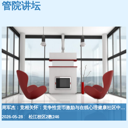
管院讲坛
周军杰：竞相关怀：竞争性货币激励与在线心理健康社区中的
2026-05-28 10:00:00
松江校区2教246