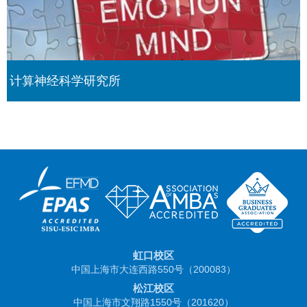
计算神经科学研究所
虹口校区
中国上海市大连西路550号（200083）
松江校区
中国上海市文翔路1550号（201620）