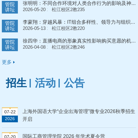
张明明：不同合作环境对人类合作行为的影响及神经机制——基于人际互动与人机互动的研究
管院
2026-05-20 15:00:00
松江校区2教235
讲坛
李蒙翔：穿越风暴：IT组合多样性、领导力与组织韧性研究报告
管院
2026-05-13 10:00:00
松江校区2教220
讲坛
徐四华：直播电商的形象真实性影响购买意愿的机制研究
管院
2026-04-08 16:00:00
松江校区2教246
讲坛
更多
招生
活动
公告
上海外国语大学“企业出海管理”微专业2026秋季招生
07-22
2026
开启
国际工商管理学院 2026 年学术夏令营
07-20