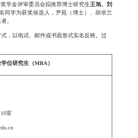
家奖学金评审委员会拟推荐
博士研究生
王旭、刘
名同学为获奖候选人，尹苑（博士）、胡依兰
延者。
方式，以电话、邮件或书面形式实名反映。过
业学位研究生（
MBA
）
110
室
edu.cn