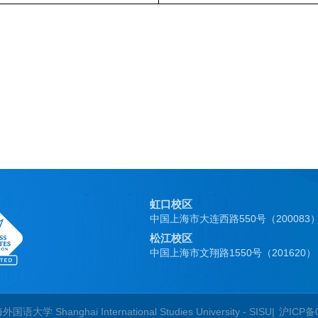
虹口校区
中国上海市大连西路550号（200083
松江校区
中国上海市文翔路1550号（201620）
国语大学 Shanghai International Studies University - SISU|
沪ICP备