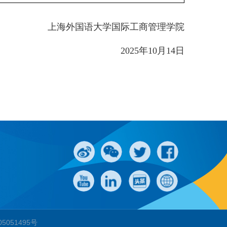
上海外国语大学国际工商管理学院
2025
年
10
月
14
日
）
05051495号