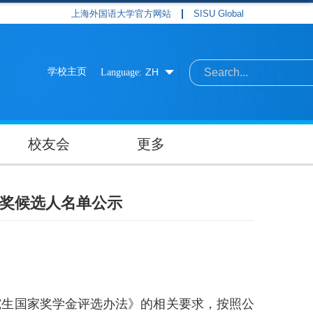
上海外国语大学官方网站
SISU Global
学校主页
ZH
Language:
校友会
更多
获奖候选人名单公示
究生国家奖学金评选办法》的相关要求，按照公