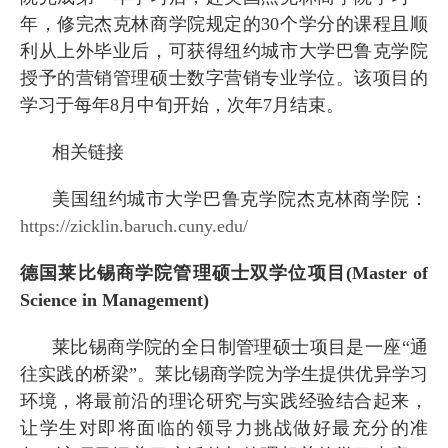
年，修完杰克林商学院规定的
30
个学分的课程且顺
利从上外毕业后，可获得纽约城市大学巴鲁克学院
授予的营销管理硕士数字营销专业学位。该项目的
学习于每年
8
月中旬开始，次年
7
月结束。
相关链接
美国纽约城市大学巴鲁克学院杰克林商学院：
https://zicklin.baruch.cuny.edu/
德国莱比锡商学院管理硕士双学位项目
(Master of
Science in Management)
莱比锡商学院的全日制管理硕士项目是一座“通
往实践的桥梁”。莱比锡商学院为学生提供优异学习
环境，将最前沿的理论研究与实践经验结合起来，
让学生对即将面临的领导力挑战做好最充分的准