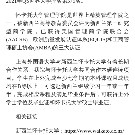
2021
年
QS
世界大学排名第
375
名。
怀卡托大学管理学院是世界上精英管理学院之
一，被新西兰高等教育委员会评为新西兰第一研究
型商学院，已获得美国管理商学院联合会
(AACSB)
、欧洲质量发展认证体系
(EQUIS)
和工商管
理硕士协会
(AMBA)
的三大认证。
上海外国语大学与新西兰怀卡托大学有着长期
合作关系。我院与怀卡托大学共同合作本硕连读项
目。学生在上外完成至少七学期的本科课程且成绩
均在
B
等以上，可选赴新西兰继续学习一年或一年
半，完成相应课程及满足毕业条件后，可获得上外
学士学位及毕业证和怀卡托大学硕士毕业证。
相关链接
新西兰怀卡托大学：
https://www.waikato.ac.nz/