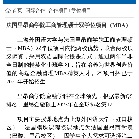
首页
国际合作
合作项目
学位项目
法国里昂商学院工商管理硕士双学位项目
（
MBA
）
上海外国语大学与法国里昂商学院工商管理硕
士（
MBA
）双学位项目依托两校优势，联合两校顶
级师资，采用双语国际化授课方式，通过两年半非
全日制的精英化小班学习，旨在培养为世界创造价
值的高端金融管理
MBA
精英人才。本项目招已于
2021
年开始招生。
里昂商学院金融学科在全球领先，根据最新
QS
排名，里昂金融硕士
2023
年在全球排名第
17
。
项目主要授课地点为上海外国语大学（虹口校
区），法国模块课程授课地点为法国里昂商学院
（巴黎、里昂校区），因学生个人需求可选择第二