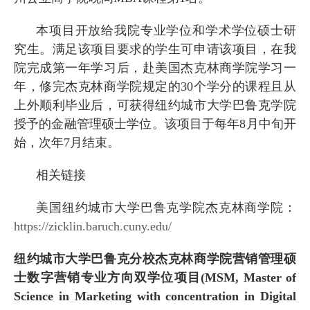
本项目开放给我院专业学位和学术学位硕士研
究生。满足该项目要求的学生可申请该项目，在我
院完成第一年学习后，赴美国杰克林商学院学习一
年，修完杰克林商学院规定的
30
个学分的课程且从
上外顺利毕业后，可获得纽约城市大学巴鲁克学院
授予的金融管理硕士学位。该项目于每年
8
月中旬开
始，次年
7
月结束。
相关链接
美国纽约城市大学巴鲁克学院杰克林商学院：
https://zicklin.baruch.cuny.edu/
纽约城市大学巴鲁克分校杰克林商学院营销管理硕
士数字营销专业方向双学位项目
(MSM, Master of
Science in Marketing with concentration in Digital