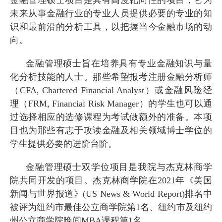
未来从事金融行业的专业人员提供必要的专业的知
识和最前沿的分析工具，以把握当今金融市场的动
向。
金融管理硕士旨在培养具有专业金融知识与量
化分析技能的人士。那些希望报考注册金融分析师
（
CFA, Chartered Financial Analyst
）或金融风险经
理（
FRM, Financial Risk Manager
）的学生也可以通
过选择相应的选修课程为考试做额外的准备。本项
目也为那些有志于攻读金融及相关领域博士学位的
学生提供必要的进阶台阶。
金融管理硕士双学位项目是我院与杰克林商学
院共同开发的项目。杰克林商学院在
2021
年《美国
新闻与世界报道》
(US News & World Report)
排名中
被评为纽约市最佳公立商学院第
1
名、纽约市及纽约
州公立商学院晚间
MBA
课程第
1
名。