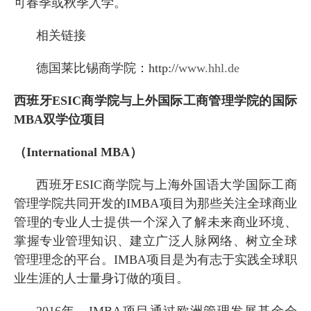
可春季或秋季入学。
相关链接
德国莱比锡商学院：
http://
www.hhl.de
西班牙
ESIC
商学院与上外国际工商管理学院的国际
MBA
双学位项目
（
International MBA
）
西班牙
ESIC
商学院与上海外国语大学国际工商
管理学院共同开发的
IMBA
项目为那些关注全球商业
管理的专业人士提供一个深入了解未来商业环境、
掌握专业管理知识、建立广泛人脉网络、树立全球
管理理念的平台。
IMBA
项目是为有志于实践全球职
业生涯的人士量身订做的项目。
2016
年，
IMBA
项目通过欧洲管理发展基金会