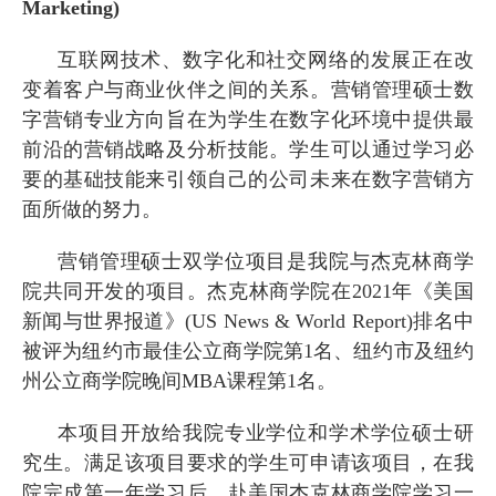
Marketing)
互联网技术、数字化和社交网络的发展正在改
变着客户与商业伙伴之间的关系。营销管理硕士数
字营销专业方向旨在为学生在数字化环境中提供最
前沿的营销战略及分析技能。学生可以通过学习必
要的基础技能来引领自己的公司未来在数字营销方
面所做的努力。
营销管理硕士双学位项目是我院与杰克林商学
院共同开发的项目。杰克林商学院在
2021
年《美国
新闻与世界报道》
(US News & World Report)
排名中
被评为纽约市最佳公立商学院第
1
名、纽约市及纽约
州公立商学院晚间
MBA
课程第
1
名。
本项目开放给我院专业学位和学术学位硕士研
究生。满足该项目要求的学生可申请该项目，在我
院完成第一年学习后，赴美国杰克林商学院学习一