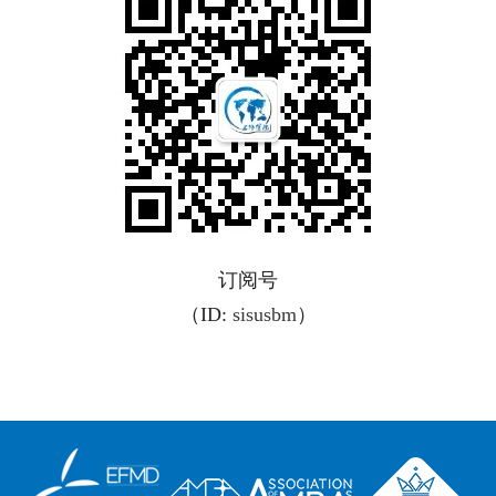
订阅号
（ID:
sisusbm
）