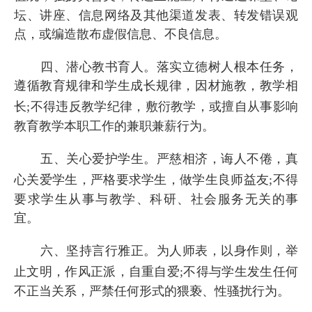
坛、讲座、信息网络及其他渠道发表、转发错误观
点，或编造散布虚假信息、不良信息。
四、潜心教书育人。落实立德树人根本任务，
遵循教育规律和学生成长规律，因材施教，教学相
长
;
不得违反教学纪律，敷衍教学，或擅自从事影响
教育教学本职工作的兼职兼薪行为。
五、关心爱护学生。严慈相济，诲人不倦，真
心关爱学生，严格要求学生，做学生良师益友
;
不得
要求学生从事与教学、科研、社会服务无关的事
宜。
六、坚持言行雅正。为人师表，以身作则，举
止文明，作风正派，自重自爱
;
不得与学生发生任何
不正当关系，严禁任何形式的猥亵、性骚扰行为。