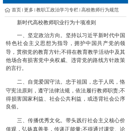
首页
更多
教职工政治学习专栏
高校教师行为规范
新时代高校教师职业行为十项准则
一、坚定政治方向。坚持以习近平新时代中国
特色社会主义思想为指导，拥护中国共产党的领
导，贯彻党的教育方针
;
不得在教育教学活动中及其
他场合有损害党中央权威、违背党的路线方针政策
的言行。
二、自觉爱国守法。忠于祖国，忠于人民，恪
守宪法原则，遵守法律法规，依法履行教师职责
;
不
得损害国家利益、社会公共利益，或违背社会公序
良俗。
三、传播优秀文化。带头践行社会主义核心价
值观，弘扬真善美，传递正能量
;
不得通过课堂、论