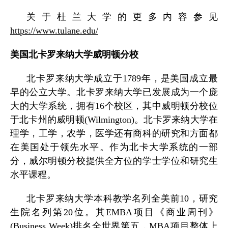
关于杜兰大学的更多内容参见
https://www.tulane.edu/
美国北卡罗来纳大学威明顿分校
北卡罗来纳大学成立于
1789
年，是美国成立最
早的公立大学。北卡罗来纳大学已发展成为一个庞
大的大学系统，拥有
16
个校区，其中威明顿分校位
于北卡州的威明顿
(Wilmington)
。北卡罗来纳大学在
理学，工学，农学，医学还有商科的研究和方面都
在美国处于领先水平。作为北卡大学系统的一部
分，威尔明顿分校提供全方位的学士学位和研究生
水平课程。
北卡罗来纳大学本科教学名列全美前
10
，研究
生院名列第
20
位。其
EMBA
项目《商业周刊》
(Business Week)
排名全世界第五，
MBA
项目整体上