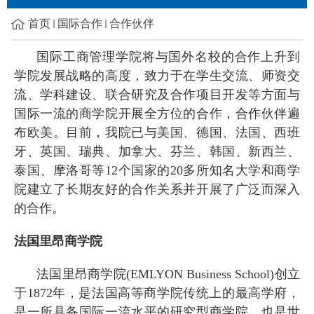
首页
国际合作
合作伙伴
国际工商管理学院将与国外名校的合作上升到
学院发展战略的高度，致力于在学生交流、师资交
流、学科建设、联合研究及合作项目开发等方面与
国际一流的商学院开展全方位的合作，合作伙伴遍
布欧美。目前，我院已与美国、德国、法国、西班
牙、英国、瑞典、加拿大、芬兰、韩国、新西兰、
泰国、摩洛哥等
12
个国家的
20
多所知名大学和商学
院建立了长期友好的合作关系并开展了广泛而深入
的合作。
法国里昂商学院
法国里昂商学院
(EMLYON Business School)
创立
于
1872
年，是法国高等商学院传统上的最高学府，
是一所具备国际一流水平的研究型商学院，
也是世