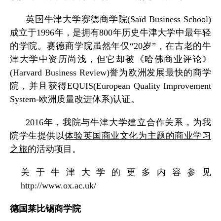
英国牛津大学赛德商学院
(Saïd Business School)
成立于
1996
年，是拥有
800
年历史牛津大学中最年轻
的学院。赛德商学院虽然年仅“
20
岁”，在古老的牛
津大学中资历尚浅，但它却被《哈佛商业评论》
(Harvard Business Review)
誉为欧洲发展最快的商学
院，并且获得
EQUIS(European Quality Improvement
System-
欧洲质量改进体系
)
认证。
2016
年，我院与牛津大学建立合作关系，为我
院学生提供以
体验英国商业文化为主题的商业学习
之旅
的活动项目。
关于牛津大学的更多内容参见
http://www.ox.ac.uk/
德国莱比锡商学院