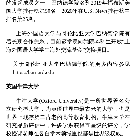
的发起成员之一。巴纳德学院名列
2019
年福布斯美
国大学排行榜第
50
名，
2020
年在
U.S. News
排行榜中
排名第
25
名。
上海外国语大学与哥伦比亚大学巴纳德学院有
着长期合作关系，目前该学院向我院
本科生开放“上
海外国语大学学生海外交流基金”交换项目
。
关于哥伦比亚大学巴纳德学院的更多内容参见
https://barnard.edu
英国牛津大学
牛津大学
(Oxford University)
是一所世界著名公
立研究型大学，为英语世界中最古老的大学，也是
世界上现存第二古老的高等教育机构。牛津大学在
研究品质评估中，许多学系获得五星级的评分，学
校授课老师在各自学术领域里也都是世界级权威。