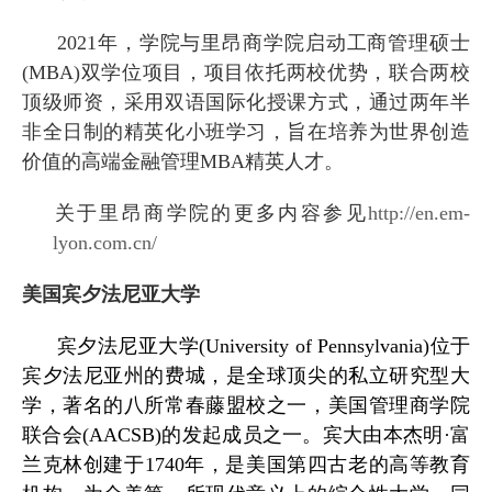
2021
年，学院与里昂商学院启动
工商管理硕士
(MBA)
双学位项目
，项目依托两校优势，联合两校
顶级师资，采用双语国际化授课方式，通过两年半
非全日制的精英化小班学习，旨在培养为世界创造
价值的高端金融管理
MBA
精英人才。
关于里昂商学院的更多内容参见
http://en.em-
lyon.com.cn/
美国宾夕法尼亚大学
宾夕法尼亚大学
(University of Pennsylvania)
位于
宾夕法尼亚州的费城，是全球顶尖的私立研究型大
学，著名的八所常春藤盟校之一，美国管理商学院
联合会
(AACSB)
的发起成员之一。宾大由本杰明·富
兰克林创建于
1740
年，是美国第四古老的高等教育