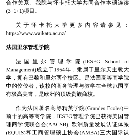
合作关系。我院与怀卡托大学共同合作
本硕连读
(3+1+1)
项目
。
关于怀卡托大学更多内容请参见：
https://www.waikato.ac.nz/
法国里尔管理学院
法国里尔管理学院
(IESEG School of
Management)
成立于
1964
年，隶属于里尔天主教大
学，拥有巴黎和里尔两个校区。是法国高等商学院
中的佼佼者，该校的商务管理与教学在全球范围享
有极高美誉，是欧洲的顶级贵族商校。
作为法国著名高等精英学院
(Grandes Ecoles)
中
前十的高等商学院，
IESEG
管理学院已获得美国管
理商学院联合会
(AACSB),
欧洲质量发展认证体系
(EQUIS)
和工商管理硕士协会
(AMBA)
三大国际认