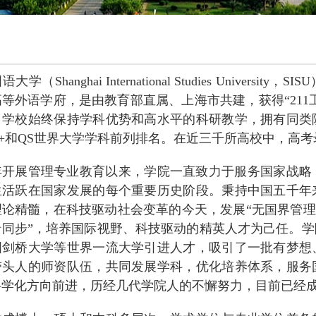
学（Shanghai International Studies Univer
等外语学府，是由教育部直属、上海市共建，获得“211
，学校始终保持学科优势和高水平的科研教学，拥有同类
+和QS世界大学学科前列排名。在近三千所高校中，高考
5年开展管理专业教育以来，
学院一直致力于服务国家战略
生活跃在国家发展的每个重要历史阶段。秉持中国五千年
论精髓，在科技驱动社会变革的今天，发展“无国界管理人
沿同步”，培养国际视野、科技驱动的精英人才为己任。
学
国剑桥大学等世界一流大学引进人才，吸引了一批有梦想
带头人的师资队伍，共同发展学科，优化培养体系，服务
科学化方向前进，历经几代学院人的不懈努力，目前已经