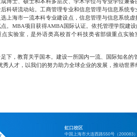
建成博士、硕士和本科多层次、学术学位与专业学位兼备
士后科研流动站。工商管理专业和信息管理与信息系统专
入选上海市一流本科专业建设点，信息管理与信息系统虚
点。MBA项目获得AMBA国际认证。依托管理学院建设的
重点实验室，是外语类高校首个科技类省部级重点实验室
于足下，教育关乎国本。建设一所国内一流、国际知名的
的优秀人才，以我们的努力助力全球企业的发展，推动世界
虹口校区
中国上海市大连西路550号（200083