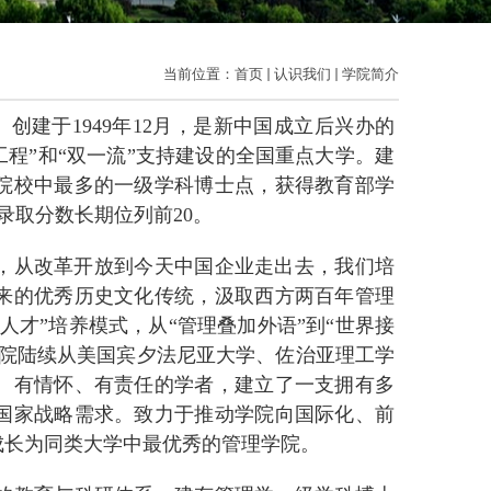
当前位置：
首页
认识我们
学院简介
sity，SISU）创建于1949年12月，是新中国成立后兴办的
工程”和“双一流”支持建设的全国重点大学。建
院校中最多的一级学科博士点，获得教育部学
录取分数长期位列前20。
，从改革开放到今天中国企业走出去，我们培
来的优秀历史文化传统，汲取西方两百年管理
才”培养模式，从“管理叠加外语”到“世界接
院陆续从美国宾夕法尼亚大学、佐治亚理工学
、有情怀、有责任的学者，建立了一支拥有多
国家战略需求。致力于推动学院向国际化、前
成长为同类大学中最优秀的管理学院。