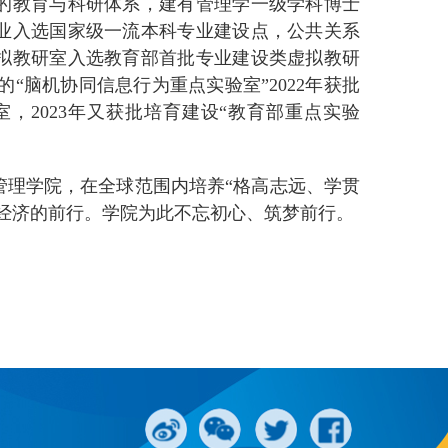
的教育与科研体系，建有管理学一级学科博士
业入选国家级一流本科专业建设点，公共关系
拟教研室入选教育部首批专业建设类虚拟教研
“脑机协同信息行为重点实验室”2022年获批
，2023年又获批培育建设“教育部重点实验
管理学院，在全球范围内培养“格高志远、学贯
经济的前行。学院为此不忘初心、筑梦前行。
）