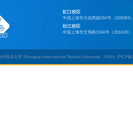
虹口校区
中国上海市大连西路550号（200083
松江校区
中国上海市文翔路1550号（201620）
国语大学 Shanghai International Studies University - SISU|
沪ICP备