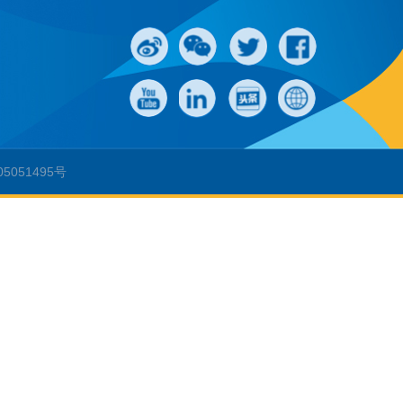
）
05051495号