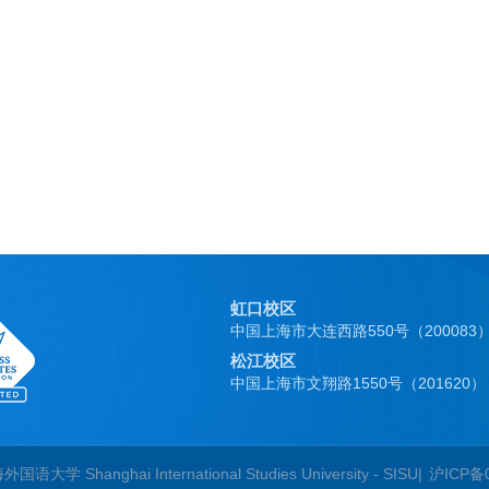
虹口校区
中国上海市大连西路550号（200083
松江校区
中国上海市文翔路1550号（201620）
国语大学 Shanghai International Studies University - SISU|
沪ICP备