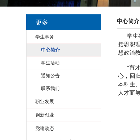
中心简介
更多
学生
学生事务
括思想
中心简介
想政治
学生活动
“育
通知公告
心，回
本科生
联系我们
人才而
职业发展
创新创业
党建动态