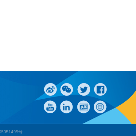
）
05051495号