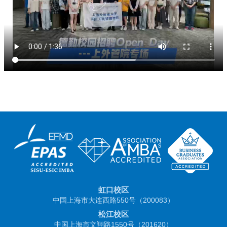
虹口校区
中国上海市大连西路550号（200083）
松江校区
中国上海市文翔路1550号（201620）