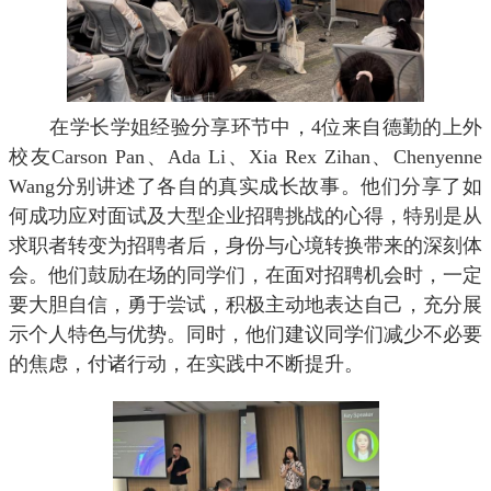
在学长学姐经验分享环节中，
4
位来自德勤的上外
校友
Carson Pan
、
Ada Li
、
Xia Rex Zihan
、
Chenyenne
Wang
分别讲述了各自的真实成长故事。他们分享了如
何成功应对面试及大型企业招聘挑战的心得，特别是从
求职者转变为招聘者后，身份与心境转换带来的深刻体
会。他们鼓励在场的同学们，在面对招聘机会时，一定
要大胆自信，勇于尝试，积极主动地表达自己，充分展
示个人特色与优势。同时，他们建议同学们减少不必要
的焦虑，付诸行动，在实践中不断提升。