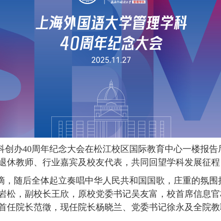
科创办
40
周年纪念大会在松江校区国际教育中心一楼报告
退休教师、行业嘉宾及校友代表，共同回望学科发展征程
滴，随后全体起立奏唱中华人民共和国国歌，庄重的氛围
岩松，副校长王欣，原校党委书记吴友富，校首席信息官
首任院长范徵，现任院长杨晓兰、党委书记徐永及全院教