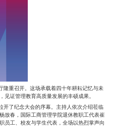
厅隆重召开。这场承载着四十年耕耘记忆与未
，见证管理教育高质量发展的丰硕成果。
拉开了纪念大会的序幕。主持人依次介绍莅临
杨放春，国际工商管理学院退休教职工代表崔
职员工、校友与学生代表，全场以热烈掌声向