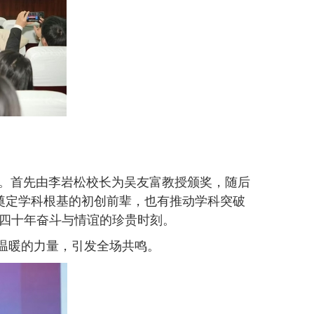
。首先由李岩松校长为吴友富教授颁奖，随后
奠定学科根基的初创前辈，也有推动学科突破
四十年奋斗与情谊的珍贵时刻。
温暖的力量，引发全场共鸣。