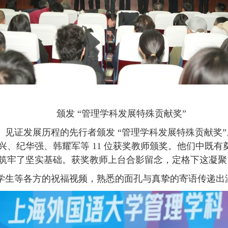
颁发
“
管理学科发展特殊贡献奖
”
、见证发展历程的先行者颁发
“
管理学科发展特殊贡献奖
”
兴、
纪华强、
韩耀军等
11
位获奖教师颁奖。他们中既有
筑牢了坚实基础。获奖教师上台合影留念，定格下这凝聚
学生等各方的祝福视频，熟悉的面孔与真挚的寄语传递出