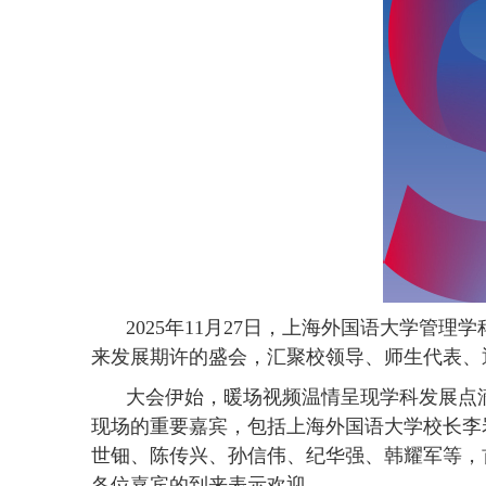
2025
年
11
月
27
日，上海外国语大学管理学
来发展期许的盛会，汇聚校领导、师生代表、
大会伊始，暖场视频温情呈现学科发展点
现场的重要嘉宾，包括上海外国语大学校长李
世钿、陈传兴、孙信伟、纪华强、韩耀军等，
各位嘉宾的到来表示欢迎。