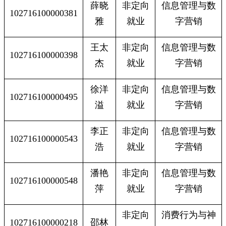
薛晓
非定向
信息管理与数
102716100000381
雅
就业
字营销
王太
非定向
信息管理与数
102716100000398
杰
就业
字营销
徐洋
非定向
信息管理与数
102716100000495
溢
就业
字营销
李正
非定向
信息管理与数
102716100000543
浩
就业
字营销
潘艳
非定向
信息管理与数
102716100000548
萍
就业
字营销
非定向
消费行为与神
102716100000218
邵林