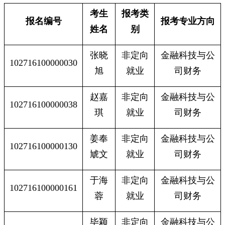
考生
报考类
报名编号
报考专业方向
姓名
别
张晓
非定向
金融科技与公
102716100000030
旭
就业
司财务
赵嘉
非定向
金融科技与公
102716100000038
琪
就业
司财务
姜奉
非定向
金融科技与公
102716100000130
虓文
就业
司财务
于海
非定向
金融科技与公
102716100000161
蓉
就业
司财务
毕颖
非定向
金融科技与公