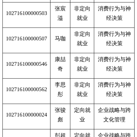
张宸
非定向
消费行为与神
102716100000503
溢
就业
经决策
非定向
消费行为与神
102716100000507
马咖
就业
经决策
康喆
非定向
消费行为与神
102716100000546
奇
就业
经决策
李思
非定向
消费行为与神
102716100000562
彤
就业
经决策
张骏
定向就
企业战略与跨
102716100000024
彪
业
文化管理
彭超
定向就
企业战略与跨