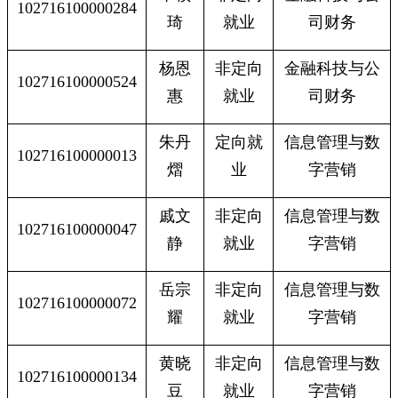
102716100000284
琦
就业
司财务
杨恩
非定向
金融科技与公
102716100000524
惠
就业
司财务
朱丹
定向就
信息管理与数
102716100000013
熠
业
字营销
戚文
非定向
信息管理与数
102716100000047
静
就业
字营销
岳宗
非定向
信息管理与数
102716100000072
耀
就业
字营销
黄晓
非定向
信息管理与数
102716100000134
豆
就业
字营销