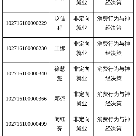
就业
经决策
赵佳
非定向
消费行为与神
102716100000229
程
就业
经决策
非定向
消费行为与神
102716100000230
王娜
就业
经决策
徐慧
非定向
消费行为与神
102716100000340
懿
就业
经决策
非定向
消费行为与神
102716100000366
邓尧
就业
经决策
闵钰
非定向
消费行为与神
102716100000499
亮
就业
经决策