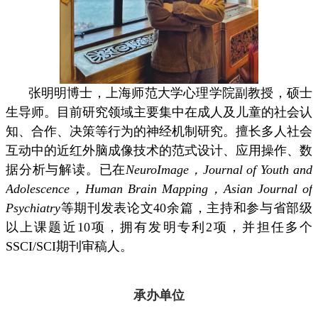
张明明博士，上海师范大学心理学院副教授，硕士
生导师。目前研究领域主要集中在成人及儿童的社会认
知、合作、决策等行为的神经机制研究。擅长多人社会
互动中的近红外脑成像技术的范式设计、应用操作、数
据分析与解读。已在
NeuroImage
，
Journal of Youth and
Adolescence
，
Human Brain Mapping
，
Asian Journal of
Psychiatry
等期刊发表论文
40
余篇，主持和参与省部级
以上课题近
10
项，拥有发明专利
2
项，并担任多个
SSCI/SCI
期刊审稿人。
承办单位