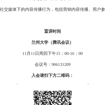
社交媒体下的内容传播行为，包括营销内容传播、用户
宣讲
时间
兰州大学（腾讯会议）
11
月
11
日周四下午
15
：
00-16
：
00
会议号：
906131209
入会请扫下方二维码：