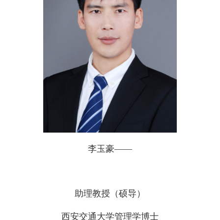
李玉豪
——
助理教授（硕导）
西安交通大学管理学博士