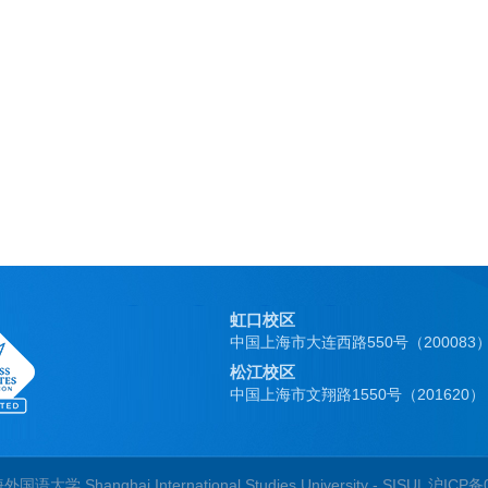
虹口校区
中国上海市大连西路550号（200083
松江校区
中国上海市文翔路1550号（201620）
国语大学 Shanghai International Studies University - SISU|
沪ICP备