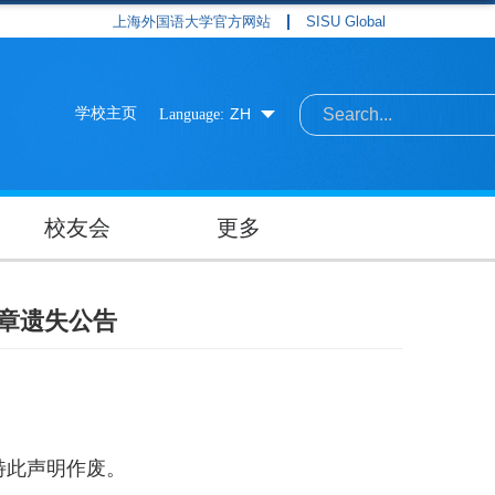
上海外国语大学官方网站
SISU Global
学校主页
ZH
Language:
校友会
更多
章遗失公告
特此声明作废。