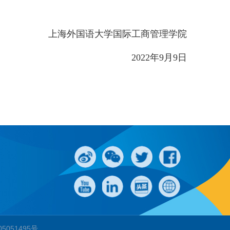
上海外国语大学国际工商管理学院
2022
年
9
月
9
日
）
05051495号