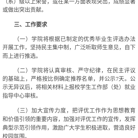
（系）级以上荣誉，或在某一方面表现突出，成绩显著
或做出突出贡献
。
三、工作要求
（一）学院将根据已制定的优秀毕业生评选办法
开展工作，坚持民主集中制，广泛听取师生意见，自下
而上进行推选。
（二）学院将认真审核、严守纪律，在民主评议
的基础上，严格按比例确定推荐名单，并公示
7
天。公
示无异议后，将相关材料上报校学生工作部（处）就业
指导中心审核。
（三）加大宣传力度，把评优工作作为思想教育
和价值引领的重要内容，加强对评优工作的宣传，发挥
典型示范引领作用，激励广大学生积极进取，营造良好
校园氛围。