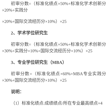
初审分数
=
（标准化绩点
×
50%+
标准化学术创新分
×
20%+
实践分
×
20%+
国际交流经历分
×
10%
）
×
25
2
、学术学位研究生
初审分数
=
（标准化绩点
×
50%+
标准化学术创新分
×
30%+
实践分
×
10%+
国际交流经历分
×
10%
）
×
25
3
、专业学位研究生（
MBA
）
初审分数
=
（标准化绩点
×
60%+MBA
专业实践分
×
30%+
国际交流经历分
×
10%
）
×
25
说明：
（
1
）标准化绩点
:
成绩绩点
/
所在专业最高绩点
×
4