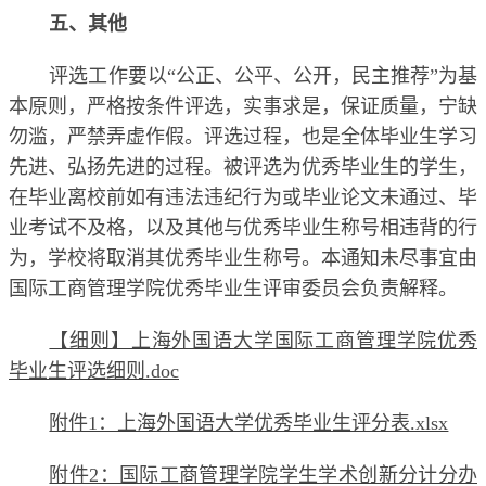
五、其他
评选工作要以“公正、公平、公开，民主推荐”为基
本原则，严格按条件评选，实事求是，保证质量，宁缺
勿滥，严禁弄虚作假。评选过程，也是全体毕业生学习
先进、弘扬先进的过程。被评选为优秀毕业生的学生，
在毕业离校前如有违法违纪行为或毕业论文未通过、毕
业考试不及格，以及其他与优秀毕业生称号相违背的行
为，学校将取消其优秀毕业生称号。本通知未尽事宜由
国际工商管理学院优秀毕业生评审委员会负责解释。
【细则】上海外国语大学国际工商管理学院优秀
毕业生评选细则.doc
附件1：上海外国语大学优秀毕业生评分表.xlsx
附件2：国际工商管理学院学生学术创新分计分办