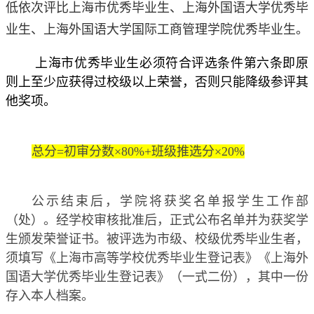
低依次评比上海市优秀毕业生、上海外国语大学优秀毕
业生、上海外国语大学国际工商管理学院优秀毕业生。
上海市优秀毕业生必须符合评选条件第六条即
原
则上至少应获得过校级以上荣誉
，否则只能降级参评其
他奖项。
总分
=
初审分数
×
80%+
班级推选分
×
20%
公示结束后，学院将获奖名单报学生工作部
（处）。经学校审核批准后，正式公布名单并为获奖学
生颁发荣誉证书。被评选为市级、校级优秀毕业生者，
须填写《上海市高等学校优秀毕业生登记表》《上海外
国语大学优秀毕业生登记表》（一式二份），其中一份
存入本人档案。