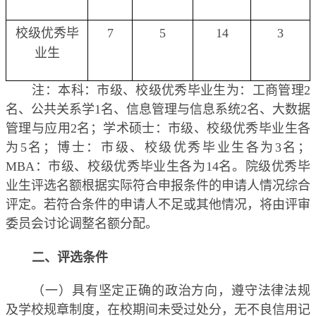
校级优秀毕
7
5
14
3
业生
注：本科：市级、校级优秀毕业生为：工商管理
2
名、公共关系学
1
名、信息管理与信息系统
2
名、大数据
管理与应用
2
名；学术硕士：市级、校级优秀毕业生各
为
5
名；博士：市级、校级优秀毕业生各为
3
名；
MBA
：市级、校级优秀毕业生各为
14
名。院级优秀毕
业生评选名额根据实际符合申报条件的申请人情况综合
评定。若符合条件的申请人不足或其他情况，将由评审
委员会讨论调整名额分配。
二、评选条件
（一）具有坚定正确的政治方向，遵守法律法规
及学校规章制度，在校期间未受过处分，无不良信用记