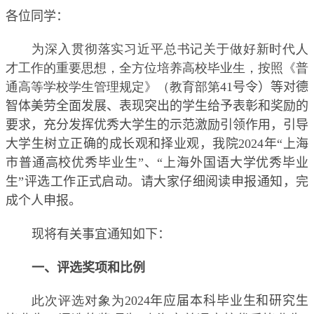
各位同学：
为深入贯彻落实习近平总书记关于做好新时代人
才工作的重要思想，全方位培养高校毕业生，按照《普
通高等学校学生管理规定》（教育部第
41
号令）等对德
智体美劳全面发展、表现突出的学生给予表彰和奖励的
要求，充分发挥优秀大学生的示范激励引领作用，引导
大学生树立正确的成长观和择业观，我
院
2024
年“上海
市普通高校优秀毕业生”、“上海外国语大学优秀毕业
生”评选工作正式启动。
请大家仔细阅读申报通知，完
成个人申报。
现将有关事宜通知如下：
一、评选奖项和比例
此次评选对象为
2024
年应届本科毕业生和研究生