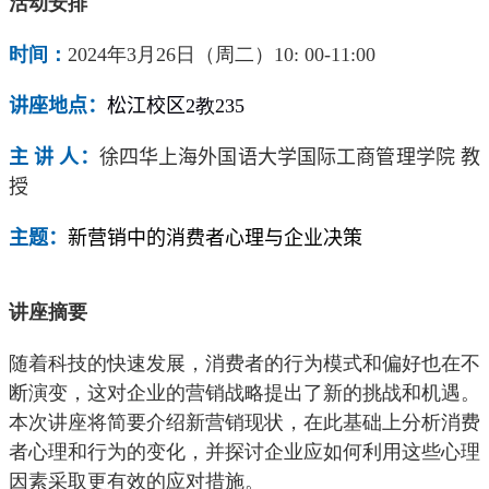
活动安排
时间：
2024
年
3
月
26
日（周二）
10: 00-11:00
讲座地点：
松江校区
2
教
235
主 讲 人：
徐四华
上海外国语大学国际工商管理学院 教
授
主题：
新营销中的消费者心理与企业决策
讲座摘要
随着科技的快速发展，消费者的行为模式和偏好也在不
断演变，这对企业的营销战略提出了新的挑战和机遇。
本次讲座将简要介绍新营销现状，在此基础上分析消费
者心理和行为的变化，并探讨企业应如何利用这些心理
因素采取更有效的应对措施。