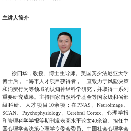
主讲人简介
徐四华，教授、博士生导师。美国宾夕法尼亚大学
博士后，上海市人才项目获得者，一直致力于风险决策
和消费行为等领域的认知神经科学研究，并取得一系列
重要研究成果。主持国家自然科学基金等国家级和省部
级科研、人才项目
10
余项；在
PNAS
、
Neuroimage
、
SCAN
、
Psychophysiology
、
Cerebral Cortex
、心理学报
和管理科学学报等期刊发表高水平论文
40
余篇。担任中
国心理学会决策心理学专委会委员、中国社会心理学会