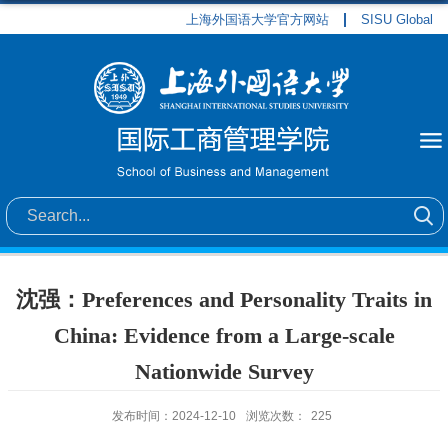
上海外国语大学官方网站
SISU Global
沈强：Preferences and Personality Traits in
China: Evidence from a Large-scale
Nationwide Survey
发布时间：2024-12-10
浏览次数：
225