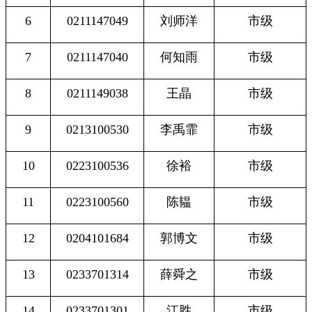
6
0211147049
刘师洋
市级
7
0211147040
何知雨
市级
8
0211149038
王晶
市级
9
0213100530
李禹霏
市级
10
0223100536
徐裕
市级
11
0223100560
陈韫
市级
12
0204101684
郭博文
市级
13
0233701314
薛舜之
市级
14
0233701301
江胜
市级