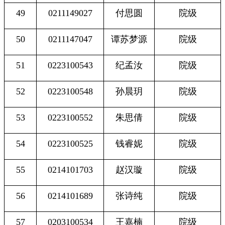
49
0211149027
付思圆
院级
50
0211147047
谭苏梦源
院级
51
0223100543
纪孟汝
院级
52
0223100548
孙晨玥
院级
53
0223100552
朱思倩
院级
54
0223100525
钱睿妮
院级
55
0214101703
赵汉璇
院级
56
0214101689
张诗纯
院级
57
0203100534
王嘉楠
院级